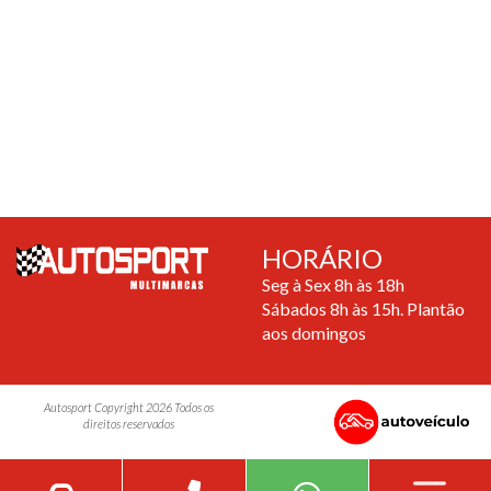
HORÁRIO
Seg à Sex 8h às 18h
Sábados 8h às 15h. Plantão
aos domingos
Autosport Copyright 2026 Todos os
direitos reservados