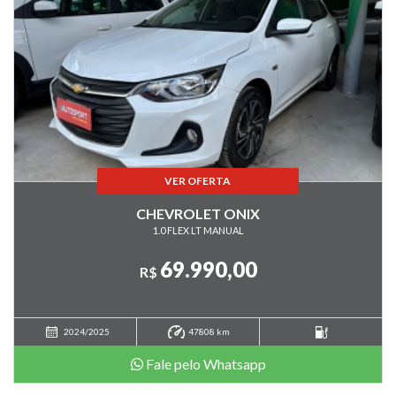
VER OFERTA
CHEVROLET ONIX
1.0 FLEX LT MANUAL
69.990,00
R$
2024/2025
47808 km
Fale pelo Whatsapp