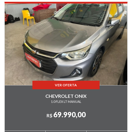
VER OFERTA
CHEVROLET ONIX
1.0 FLEX LT MANUAL
69.990,00
R$