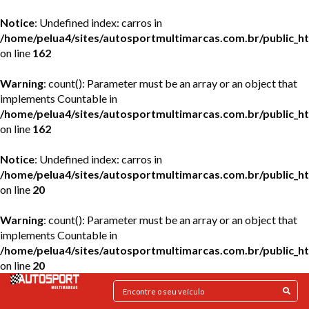
Notice
: Undefined index: carros in
/home/pelua4/sites/autosportmultimarcas.com.br/public_h
on line
162
Warning
: count(): Parameter must be an array or an object that
implements Countable in
/home/pelua4/sites/autosportmultimarcas.com.br/public_h
on line
162
Notice
: Undefined index: carros in
/home/pelua4/sites/autosportmultimarcas.com.br/public_h
on line
20
Warning
: count(): Parameter must be an array or an object that
implements Countable in
/home/pelua4/sites/autosportmultimarcas.com.br/public_h
on line
20