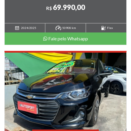
69.990,00
R$
2024/2025
50908 km
Flex
Fale pelo Whatsapp