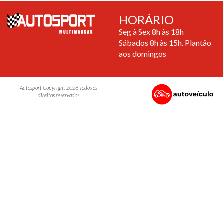
HORÁRIO
Seg à Sex 8h às 18h
Sábados 8h às 15h. Plantão
aos domingos
Autosport Copyright 2026 Todos os
direitos reservados