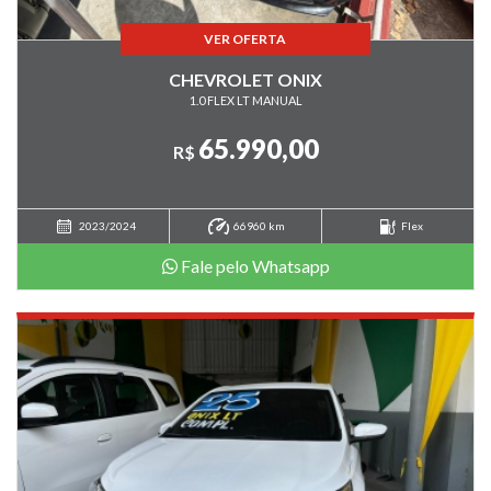
VER OFERTA
CHEVROLET ONIX
1.0 FLEX LT MANUAL
65.990,00
R$
2023/2024
66960 km
Flex
Fale pelo Whatsapp