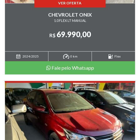
VER OFERTA
CHEVROLET ONIX
1.0 FLEX LT MANUAL
69.990,00
R$
2024/2025
0 km
Flex
Fale pelo Whatsapp