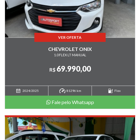
VER OFERTA
CHEVROLET ONIX
1.0 FLEX LT MANUAL
69.990,00
R$
2024/2025
81296 km
Flex
Fale pelo Whatsapp