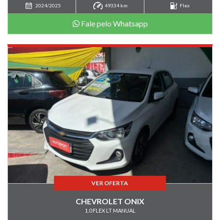
2024/2025
49334 km
Flex
Fale pelo Whatsapp
VER OFERTA
CHEVROLET ONIX
1.0 FLEX LT MANUAL