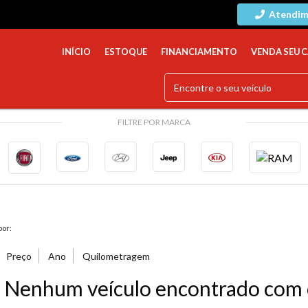
Atendim
INÍCIO
ESTOQUE
FINANCIAMENTO
VENDA SEU 
FILTRE POR MARCA
or:
Preço
Ano
Quilometragem
Nenhum veículo encontrado com os