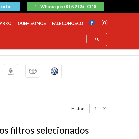
ento:
Whatsapp: (81)99125-3148
CARRO
QUEM SOMOS
FALE CONOSCO
Mostrar:
 filtros selecionados