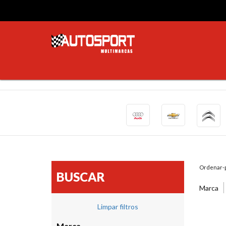
Ordenar-p
BUSCAR
Marca
Limpar filtros
Marca