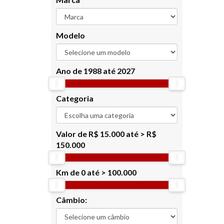
Modelo
Ano de
1988 até 2027
Categoria
Valor de
R$ 15.000 até > R$
150.000
Km de
0 até > 100.000
Câmbio: