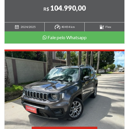
104.990,00
R$
2024/2025
40454 km
Flex
Fale pelo Whatsapp