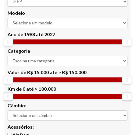
Modelo
Ano de
1988 até 2027
Categoria
Valor de
R$ 15.000 até > R$ 150.000
Km de
0 até > 100.000
Câmbio:
Acessórios:
Air Bag