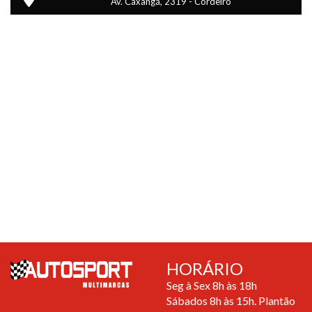
Av. Caxangá, 2319 - Cordeiro
HORÁRIO
Seg à Sex 8h às 18h
Sábados 8h às 15h. Plantão